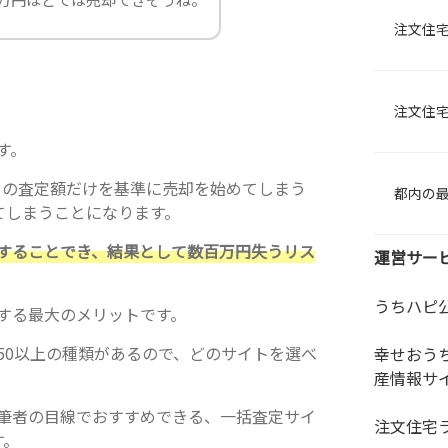
注文住
注文住
す。
円）の査定額だけを基準に売却を始めてしまう
都内の
てしまうことになります。
することでき、結果として数百万円失うリス
運営サー
うちハピ
する最大のメリットです。
50以上の種類があるので、どのサイトを選べ
幸せおう
産情報サ
筆者の目線でおすすめできる、一括査定サイ
注文住宅
す。