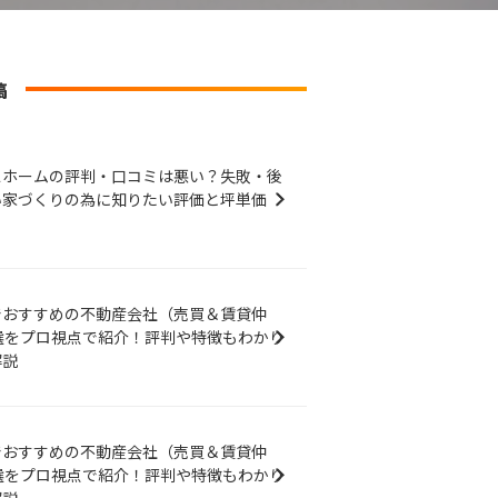
稿
スホームの評判・口コミは悪い？失敗・後
い家づくりの為に知りたい評価と坪単価
でおすすめの不動産会社（売買＆賃貸仲
選をプロ視点で紹介！評判や特徴もわかり
解説
でおすすめの不動産会社（売買＆賃貸仲
選をプロ視点で紹介！評判や特徴もわかり