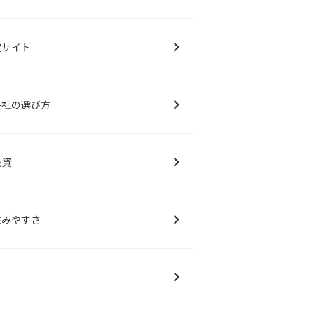
定サイト
会社の選び方
投資
住みやすさ