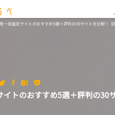
産一括査定サイトのおすすめ5選＋評判の30サイトを比較！【
サイトのおすすめ5選＋評判の30