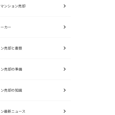
別マンション売却
メーカー
ョン売却と書類
ョン売却の準備
ョン売却の知識
ョン最新ニュース