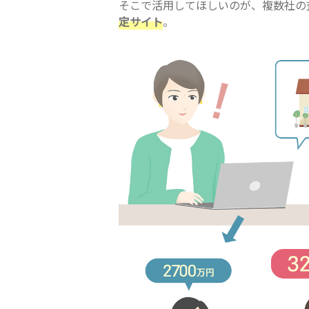
そこで活用してほしいのが、複数社の
定サイト
。