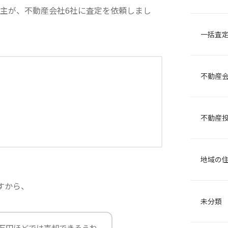
ち主が、不動産会社6社に査定を依頼しまし
一括査
不動産
不動産
地域の
すから、
未分類
0万円ほどでは売却できそうね。