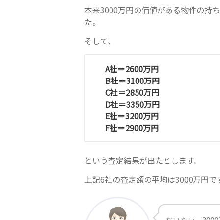
本来3000万円の価値がある物件の持
た。
そして、
A社＝2600万円
B社＝3100万円
C社＝2850万円
D社＝3350万円
E社＝3200万円
F社＝2900万円
という査定結果が出たとします。
上記6社の査定額の平均は3000万円で
だいたい、300