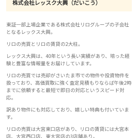
株式会社レッスク大興（だいこう）
東証一部上場企業である株式会社リログループの子会社
となるレックス大興。
リロの売買とリロの賃貸の2大柱。
レックス大興は、40年という長い実績があり、培った経
験と豊富な情報量をお届けしています。
リロの売買では売却がさいたま市での物件や投資物件を
扱っており、高価買取に強く査定見積もりならば午後2時
までに依頼すると最短で即日の対応というスピード対
応。
訳あり物件にも対応しており、嬉しい特典も付いていま
す。
リロの売買は大宮東口店があり、リロの賃貸には大宮本
店、大宮西口店、東大宮店の3店舗あり。