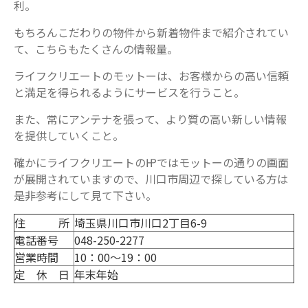
利。
もちろんこだわりの物件から新着物件まで紹介されてい
て、こちらもたくさんの情報量。
ライフクリエートのモットーは、お客様からの高い信頼
と満足を得られるようにサービスを行うこと。
また、常にアンテナを張って、より質の高い新しい情報
を提供していくこと。
確かにライフクリエートの㏋ではモットーの通りの画面
が展開されていますので、川口市周辺で探している方は
是非参考にして見て下さい。
住 所
埼玉県川口市川口2丁目6-9
電話番号
048-250-2277
営業時間
10：00～19：00
定 休 日
年末年始