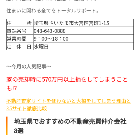
住まいに関わる全てをトータルサポート。
住 所
埼玉県さいたま市大宮区宮町1-15
電話番号
048-643-0888
営業時間
9：00～18：00
定 休 日
水曜日
～
今月の人気記事
～
家の売却時に570万円以上損をしてしまうこと
も!?
不動産査定サイトを使わないと大損をしてしまう理由と
35サイト徹底比較
埼玉県でおすすめの不動産売買仲介会社
8選