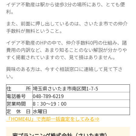
イデア不動産は駅から徒歩3分の場所にあり、とても便
利。
また、前面に押し出しているのは、さいたま市での仲介
手数料が無料ということ。
イデア不動産のHPの中で、仲介手数料0円の仕組み、諸
費用の内訳など、あまり知ることのない解説が分かりや
すく掲載されていますので、見て損はありません。
興味のある方は、今すぐ相談窓口に連絡して見て下さ
い。
住 所
埼玉県さいたま市南区関1-7-5
電話番号
048-789-6219
営業時間
8：30～19：00
定 休 日
水曜日
「HOME4U」で売却一括査定をしてみる⇒
家プランニング株式会社（さいたま市）