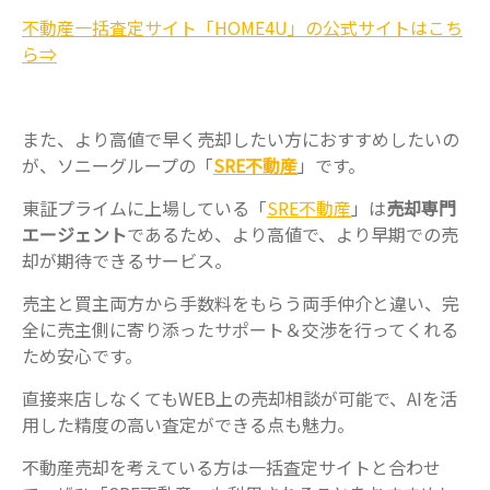
不動産一括査定サイト「HOME4U」の公式サイトはこち
ら⇒
また、より高値で早く売却したい方におすすめしたいの
が、ソニーグループの「
SRE不動産
」です。
東証プライムに上場している「
SRE不動産
」は
売却専門
エージェント
であるため、より高値で、より早期での売
却が期待できるサービス。
売主と買主両方から手数料をもらう両手仲介と違い、完
全に売主側に寄り添ったサポート＆交渉を行ってくれる
ため安心です。
直接来店しなくてもWEB上の売却相談が可能で、AIを活
用した精度の高い査定ができる点も魅力。
不動産売却を考えている方は一括査定サイトと合わせ