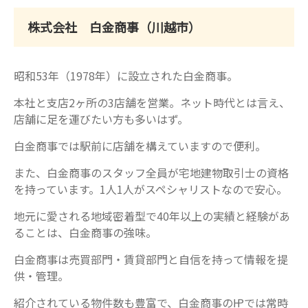
株式会社 白金商事（川越市）
昭和53年（1978年）に設立された白金商事。
本社と支店2ヶ所の3店舗を営業。ネット時代とは言え、
店舗に足を運びたい方も多いはず。
白金商事では駅前に店舗を構えていますので便利。
また、白金商事のスタッフ全員が宅地建物取引士の資格
を持っています。1人1人がスペシャリストなので安心。
地元に愛される地域密着型で40年以上の実績と経験があ
ることは、白金商事の強味。
白金商事は売買部門・賃貸部門と自信を持って情報を提
供・管理。
紹介されている物件数も豊富で、白金商事の㏋では常時