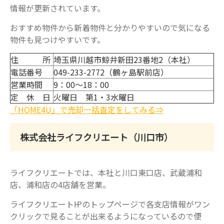
情報が更新されています。
おすすめ物件から新着物件と分かりやすいので気になる
物件も見つけやすいです。
住 所
埼玉県川越市鯨井新田23番地2（本社）
電話番号
049-233-2772（鶴ヶ島駅前店）
営業時間
9：00～18：00
定 休 日
火曜日 第1・3水曜日
「HOME4U」で売却一括査定をしてみる⇒
株式会社ライフクリエート（川口市）
ライフクリエートでは、本社と川口東口店、武蔵浦和
店、浦和店の4店舗を営業。
ライフクリエート㏋のトップページで各支店情報がワン
クリックで見ることが出来るようになっているので便