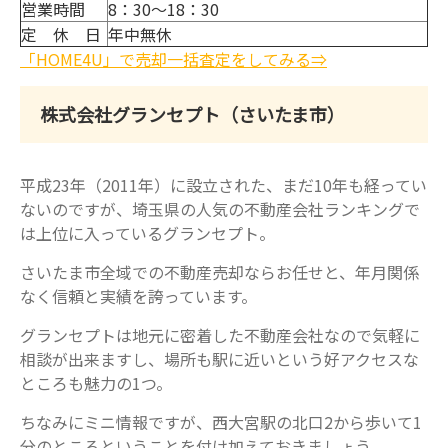
営業時間
8：30～18：30
定 休 日
年中無休
「HOME4U」で売却一括査定をしてみる⇒
株式会社グランセプト（さいたま市）
平成23年（2011年）に設立された、まだ10年も経ってい
ないのですが、埼玉県の人気の不動産会社ランキングで
は上位に入っているグランセプト。
さいたま市全域での不動産売却ならお任せと、年月関係
なく信頼と実績を誇っています。
グランセプトは地元に密着した不動産会社なので気軽に
相談が出来ますし、場所も駅に近いという好アクセスな
ところも魅力の1つ。
ちなみにミニ情報ですが、西大宮駅の北口2から歩いて1
分のところということを付け加えておきましょう。