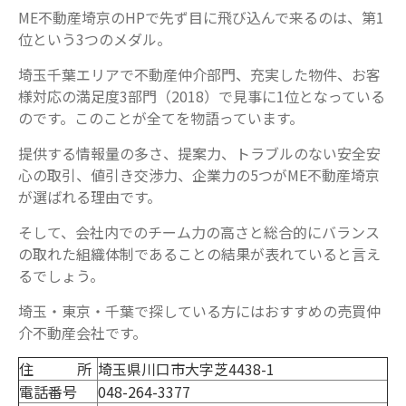
ME不動産埼京のHPで先ず目に飛び込んで来るのは、第1
位という3つのメダル。
埼玉千葉エリアで不動産仲介部門、充実した物件、お客
様対応の満足度3部門（2018）で見事に1位となっている
のです。このことが全てを物語っています。
提供する情報量の多さ、提案力、トラブルのない安全安
心の取引、値引き交渉力、企業力の5つがME不動産埼京
が選ばれる理由です。
そして、会社内でのチーム力の高さと総合的にバランス
の取れた組織体制であることの結果が表れていると言え
るでしょう。
埼玉・東京・千葉で探している方にはおすすめの売買仲
介不動産会社です。
住 所
埼玉県川口市大字芝4438-1
電話番号
048-264-3377