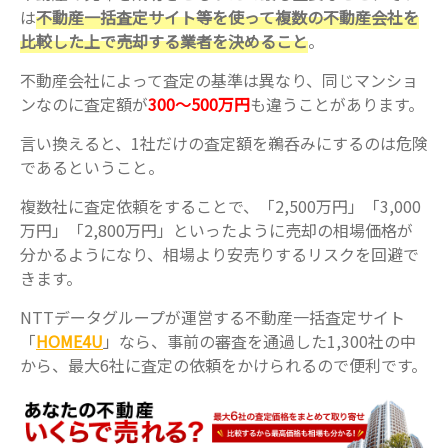
は
不動産一括査定サイト等を使って複数の不動産会社を
比較した上で売却する業者を決めること
。
不動産会社によって査定の基準は異なり、同じマンショ
ンなのに査定額が
300～500万円
も違うことがあります。
言い換えると、1社だけの査定額を鵜呑みにするのは危険
であるということ。
複数社に査定依頼をすることで、「2,500万円」「3,000
万円」「2,800万円」といったように売却の相場価格が
分かるようになり、相場より安売りするリスクを回避で
きます。
NTTデータグループが運営する不動産一括査定サイト
「
HOME4U
」なら、事前の審査を通過した1,300社の中
から、最大6社に査定の依頼をかけられるので便利です。