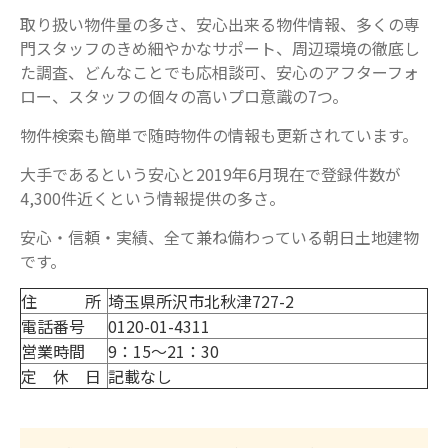
取り扱い物件量の多さ、安心出来る物件情報、多くの専
門スタッフのきめ細やかなサポート、周辺環境の徹底し
た調査、どんなことでも応相談可、安心のアフターフォ
ロー、スタッフの個々の高いプロ意識の7つ。
物件検索も簡単で随時物件の情報も更新されています。
大手であるという安心と2019年6月現在で登録件数が
4,300件近くという情報提供の多さ。
安心・信頼・実績、全て兼ね備わっている朝日土地建物
です。
住 所
埼玉県所沢市北秋津727-2
電話番号
0120-01-4311
営業時間
9：15～21：30
定 休 日
記載なし