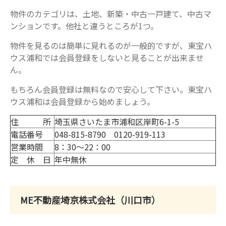
物件のカテゴリは、土地、新築・中古一戸建て、中古マ
ンションです。他社と違うところが1つ。
物件を見るのは簡単に見れるのが一般的ですが、東宝ハ
ウス浦和では会員登録をしないと見ることが出来ませ
ん。
もちろん会員登録は無料なので安心して下さい。東宝ハ
ウス浦和は会員登録から始めましょう。
住 所
埼玉県さいたま市浦和区岸町6-1-5
電話番号
048-815-8790 0120-919-113
営業時間
8：30～22：00
定 休 日
年中無休
ME不動産埼京株式会社（川口市）