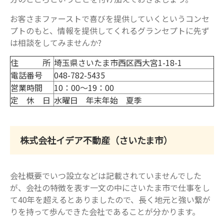
お客さまファーストで喜びを提供していくというコンセ
プトのもと、情報を提供してくれるグランセプトに先ず
は相談をしてみませんか?
住 所
埼玉県さいたま市西区西大宮1-18-1
電話番号
048-782-5435
営業時間
10：00～19：00
定 休 日
水曜日 年末年始 夏季
株式会社イデア不動産（さいたま市）
会社概要でいつ設立などは記載されていませんでした
が、会社の特徴を表す一文の中にさいたま市で仕事をし
て40年を超えるとありましたので、長く地元と強い繋が
りを持って歩んできた会社であることが分かります。