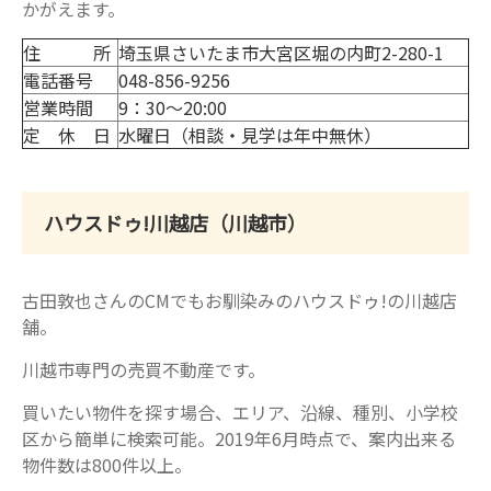
かがえます。
住 所
埼玉県さいたま市大宮区堀の内町2-280-1
電話番号
048-856-9256
営業時間
9：30～20:00
定 休 日
水曜日（相談・見学は年中無休）
ハウスドゥ!川越店（川越市）
古田敦也さんのCMでもお馴染みのハウスドゥ!の川越店
舗。
川越市専門の売買不動産です。
買いたい物件を探す場合、エリア、沿線、種別、小学校
区から簡単に検索可能。2019年6月時点で、案内出来る
物件数は800件以上。