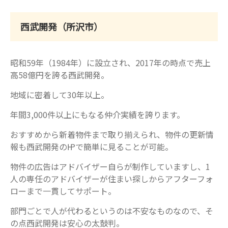
西武開発（所沢市）
昭和59年（1984年）に設立され、2017年の時点で売上
高58億円を誇る西武開発。
地域に密着して30年以上。
年間3,000件以上にもなる仲介実績を誇ります。
おすすめから新着物件まで取り揃えられ、物件の更新情
報も西武開発の㏋で簡単に見ることが可能。
物件の広告はアドバイザー自らが制作していますし、1
人の専任のアドバイザーが住まい探しからアフターフォ
ローまで一貫してサポート。
部門ごとで人が代わるというのは不安なものなので、そ
の点西武開発は安心の太鼓判。