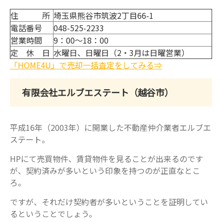
住 所
埼玉県熊谷市筑波2丁目66-1
電話番号
048-525-2233
営業時間
9：00～18：00
定 休 日
水曜日、日曜日（2・3月は日曜営業）
「HOME4U」で売却一括査定をしてみる⇒
有限会社エルブエステート（越谷市）
平成16年（2003年）に開業した不動産仲介業者エルブエ
ステート。
HPにて売買物件、賃貸物件を見ることが出来るのです
が、契約済みが多いという印象を持つのが正直なとこ
ろ。
ですが、それだけ契約者が多いということを証明してい
るということでしょう。