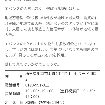
エバンスの人気は高く、選ばれる理由は3つ。
地域密着型で取り扱い物件数が地域で最大級、賃貸の仲
介実績が地域で最大級、地元出身のスタッフが丁寧に応
対、入居した後も徹底した管理サポート体制が地域で最
大級。
エバンスのHPでおすすめ物件も多数紹介されています
し、忙しい方には嬉しい、店舗に行かなくても部屋の中
を360゜見ることが出来るVRを採用。
試して見てはいかがでしょうか。
埼玉県川口市本町4丁目7-1 セラード川口
住 所
2F
電話番号
0120-991-911
10：00～19：00 （土日祝祭日 9：30～
営業時間
19：00）
定 休 日
水曜日（祝祭日は除く）