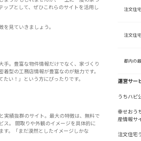
テップとして、ぜひこれらのサイトを活用し
注文住
徴を見ていきましょう。
注文住
都内の
大手。豊富な物件情報だけでなく、家づくり
密着型の工務店情報が豊富なのが魅力です。
てたい！」という方にぴったりです。
運営サー
うちハピ
幸せおう
頼と実績抜群のサイト。最大の特徴は、無料で
産情報サ
ビス。 間取りや外観のイメージを具体的に
ます。「まだ漠然としたイメージしかな
注文住宅