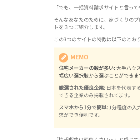
「でも、一括資料請求サイトと言って
そんなあなたのために、家づくりのプ
トを３つご紹介します。
この3つのサイトの特徴は以下のとお
MEMO
住宅メーカーの数が多い:
大手ハウ
幅広い選択肢から選ぶことができま
厳選された優良企業:
日本を代表す
できる企業のみ掲載されてます。
スマホから1分で簡単:
1分程度の入
求ができ便利です。
「情報収集は面倒くさい…」と感じて