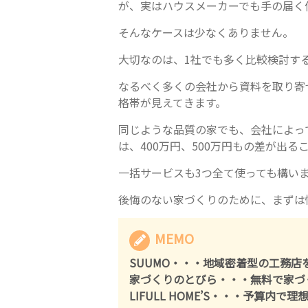
が、実はハウスメーカーでも手の届く
そんなケースは少なくありません。
大切なのは、1社でも多く比較検討す
なるべく多くの会社から資料を取り寄
格帯が見えてきます。
同じような品質の家でも、会社によっ
は、400万円、500万円もの差が出る
一括サービスも3つ全て使っても構い
後悔のない家づくりのために、まずは
MEMO
SUUMO・・・地域密着型の工務店
家づくりのとびら・・・無料で家づ
LIFULL HOME’S・・・予算内