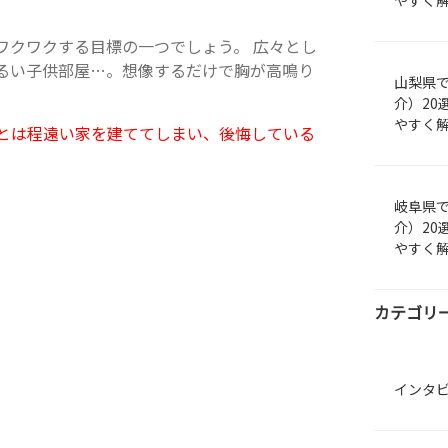
やすく
ワクワクする目標の一つでしょう。 広々とし
るい子供部屋…。想像するだけで胸が高鳴り
山梨県
介）20
やすく
とは程遠い家を建ててしまい、後悔している
岐阜県
介）20
やすく
カテゴリ
インタ