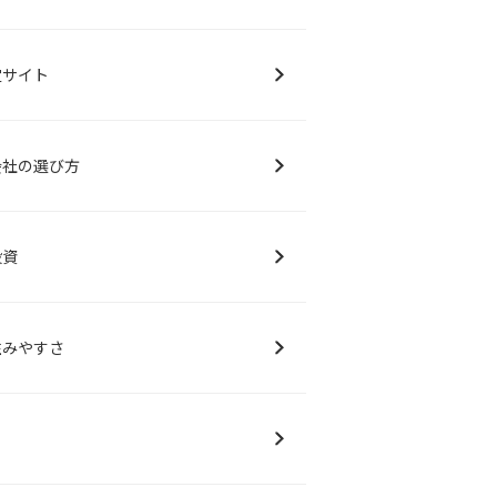
定サイト
会社の選び方
投資
住みやすさ