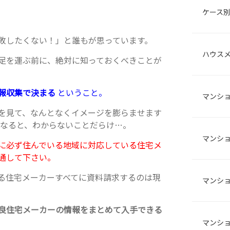
ケース
敗したくない！」と誰もが思っています。
ハウス
足を運ぶ前に、絶対に知っておくべきことが
報収集で決まる
ということ。
マンシ
を見て、なんとなくイメージを膨らませます
となると、わからないことだらけ…。
マンシ
に必ず住んでいる地域に対応している住宅メ
通して下さい。
る住宅メーカーすべてに資料請求するのは現
マンシ
良住宅メーカーの情報をまとめて入手できる
マンシ