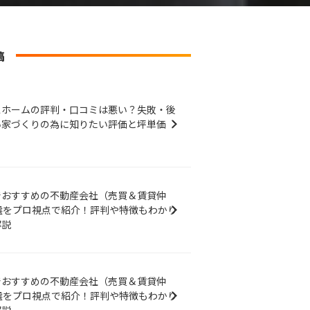
稿
スホームの評判・口コミは悪い？失敗・後
い家づくりの為に知りたい評価と坪単価
でおすすめの不動産会社（売買＆賃貸仲
選をプロ視点で紹介！評判や特徴もわかり
解説
でおすすめの不動産会社（売買＆賃貸仲
選をプロ視点で紹介！評判や特徴もわかり