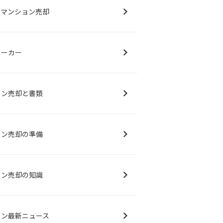
別マンション売却
メーカー
ョン売却と書類
ョン売却の準備
ョン売却の知識
ョン最新ニュース