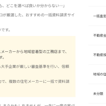
も、どこを選べば良いか分からない…」
ロが厳選した、おすすめの一括資料請求サイ
一括査
りです。
不動産
スメーカーから地域密着型の工務店まで、
不動産
す。
る大手企業が厳しい審査基準を行い、信頼
地域の
力で、複数の住宅メーカーに一括で資料請
未分類
しまうかもしれませんが、一生に一度の家づ