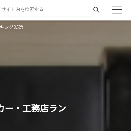
ング25選
カー・工務店ラン